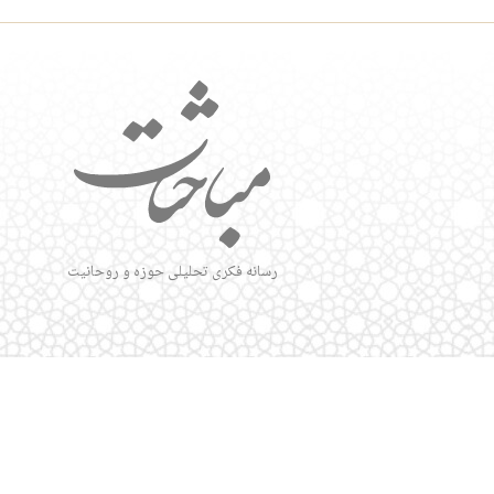
رسانه فکری تحلیلی حوزه و روحانیت