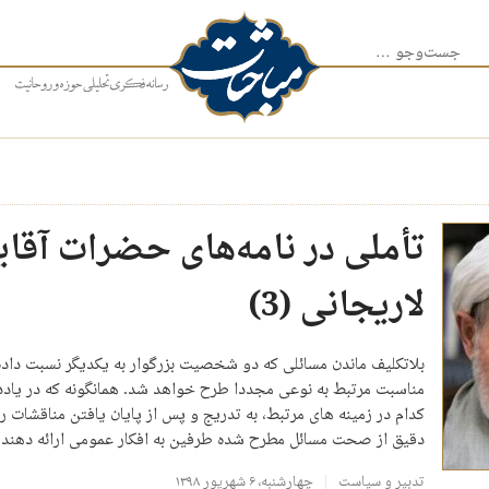
جست‌وجو برای:
تأملی در نامه‌های حضرات آقای
لاریجانی (3)
بلاتکلیف ماندن مسائلی که دو شخصیت بزرگوار به یکدیگر نسبت داده‌ا
مناسبت مرتبط به نوعی مجددا طرح خواهد شد. همانگونه که در یادد
کدام در زمینه های مرتبط، به تدریج و پس از پایان یافتن مناقشات 
دقیق از صحت مسائل مطرح شده طرفین به افکار عمومی ارائه دهند
تدبیر و سیاست
چهارشنبه، ۶ شهریور ۱۳۹۸