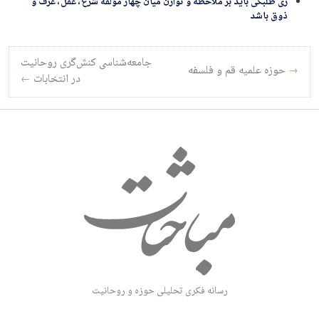
زی طلبگی باید بر ملاحظه و توازن میان چهار مؤلفه شرع، عقل، عرف و
ذوق باشد
راه‌بری نوشته
جامعه‌شناسی کنش‌گری روحانیت
→
حوزه علمیه قم و فلسفه
در انتخابات
←
رسانه فکری تحلیلی حوزه و روحانیت