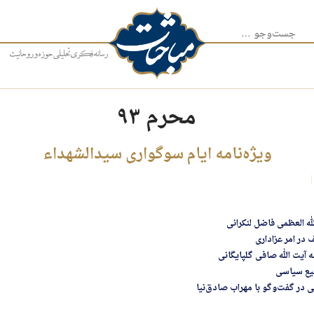
جست‌وجو برای:
محرم ۹۳
ویژه‌نامه ایام سوگواری سیدالشهداء
له العظمی فاضل لنکرانی
 در امر عزاداری
ه آیت الله صافی گلپایگانی
یع سیاسی
یی در گفت‌وگو با مهراب صادق‌نیا