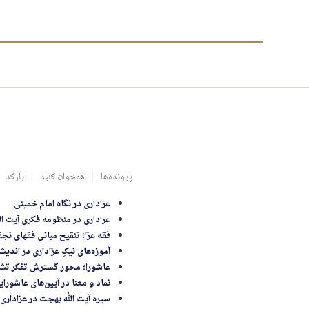
پرونده‌ها
همخوان کنید
بارکد
عزاداری در نگاه امام خمینی
عزاداری در منظومه فکری آیت ال
فقه عزا؛ تنقیح مبانی فقهای نجف
آموزه‌های نیکِ عزاداری در اندیش
عاشورا؛ محور گسترش تفکر تش
نماد و معنا در آیین‌های عاشورا
سیره آیت الله بهجت در عزاداری