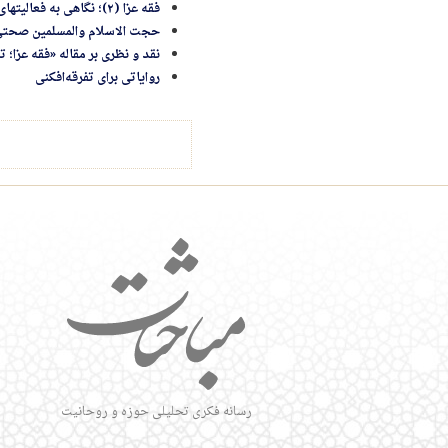
فقه عزا (۲)؛ نگاهی به فعالیت‎های تبلیغی خطبا و روحانیون نجف در امر عزاداری
حجت الاسلام والمسلمین صحتی 
نقد و نظری بر مقاله «فقه عزا؛ 
روایاتی برای تفرقه‌افکنی
راه‌بری نوشته
رسانه فکری تحلیلی حوزه و روحانیت