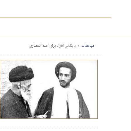
مباحثات
بایگانی افراد برای
آمنه انتصاری