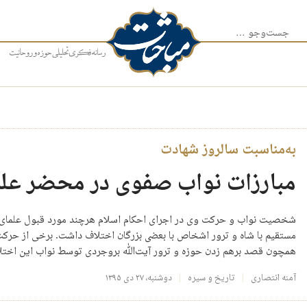
جست‌وجو برای:
به‌مناسبت سالروز شهادت
مبارزات نواب صفوی در محضر علم
شخصیت نواب و حرکت وی در اجرای احکام اسلام هرچند مورد قبول علمای آن ع
مستقیم با شاه و ترور اشخاص با بعضی بزرگان اختلاف داشت. برخی از حرکت‌ه
همچون قصد برهم زدن حوزه و ترور آیت‌الله بروجردی توسط نواب این اختلا
آمنه انتصاری
تاریخ و سیره
دوشنبه، ۲۷ دی ۱۳۹۵