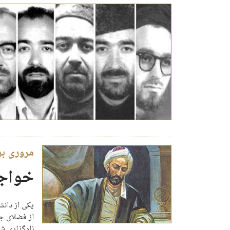
مروری بر 
خواج
یکی از دانش
از فضلای جها
نام‌گذاری شد