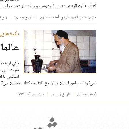
کتاب «البصائر» نوشته‌ی اقلیدوس، وی انتشار صوت را به ا
خواجه نصیرالدین طوسی
،
آمنه انتصاری
تاریخ و سیره
پنج‌شنبه، ۶ 
نکته‌هایی
عالما
يكي از همرا
شوند. اين ع
اسلامی با آ
نمی‌كردند و اموراتشان را از حق التأليف كتاب‌هايشان می‌گذ
آمنه انتصاری
تاریخ و سیره
دوشنبه، ۲ آذر ۱۳۹۴