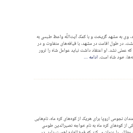
 وی به مشهد گریخت و با کمک آیت‌اللّه واعـظ طـبسی به
گشت. در طول اقامت در مشهد، با قیافه‌های متفاوت و در
که عملی نشد. او اعتقاد داشت نباید عوامل شاه را ترور
نه‌ها، خود شاه است.
ادامه
…
ندان نجومی اروپا برای هریک از کوه‌های کره ماه، نام‌هایی
 یکی از کوه‌های کره ماه به نام خواجه نصیرالدین طوسی
 مطالبی را عنوان می‌کند که فوق‌العاده اهمیت دارد. در