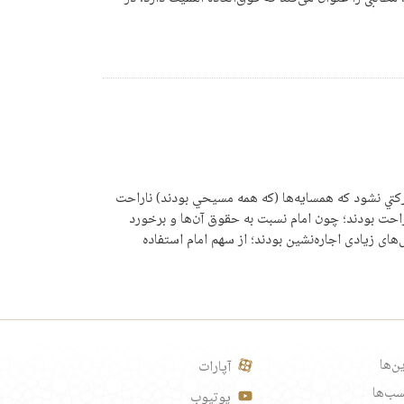
كتي نشود كه همسايه‌ها (كه همه مسيحي بودند) ناراحت
راحت بودند؛ چون امام نسبت به حقوق آن‌ها و برخورد
های زيادی اجاره‌نشين بودند؛ از سهم امام استفاده
ن‌ها
آپارات
ب‌ها
یوتیوب