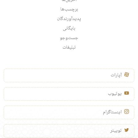
برچسب‌ها
پدیدآورندگان
بایگانی
جست‌وجو
تبلیغات
آپارات
یوتیوب
اینستاگرام
توییتر