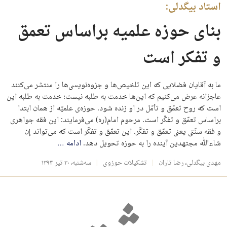
استاد بیگدلی:
بنای حوزه علمیه براساس تعمق
و تفکر است
ما به آقایان فضلایی که این تلخیص‌ها و جزوه‌نویسی‌ها را منتشر می‌کنند
عاجزانه عرض می‌کنیم که این‌ها خدمت به طلبه نیست؛ خدمت به طلبه این
است که روح تعمّق و تأمّل در او زنده شود. حوزه‌‌‌ی علمیّه از همان ابتدا
براساس تعمّق و تفکّر است. مرحوم امام(ره) می‌فرمایند: این فقه جواهری
و فقه سنّتی یعنی تعمّق و تفکّر. این تعمّق و تفکّر است که می‌تواند إن
شاءالله مجتهدین آینده را به حوزه تحویل دهد.
ادامه
…
مهدی بیگدلی
،
رضا تاران
تشکیلات حوزوی
سه‌شنبه، ۳۰ تیر ۱۳۹۴