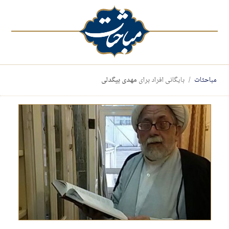
مباحثات
بایگانی افراد برای
مهدی بیگدلی