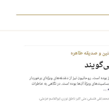
منین و صدیقه طاهره
ی‌گویند
بوده است. روحانیون نیز از دغدغه‌های ویژه‌ای برخوردار
حساسیت‌های ویژهٔ آن‌ها بوده است. در نگاهی به خاطرات
ه
…
محمدتقی فلسفی
،
علی اکبر ناطق نوری
،
ابوالقاسم خزعلی
،