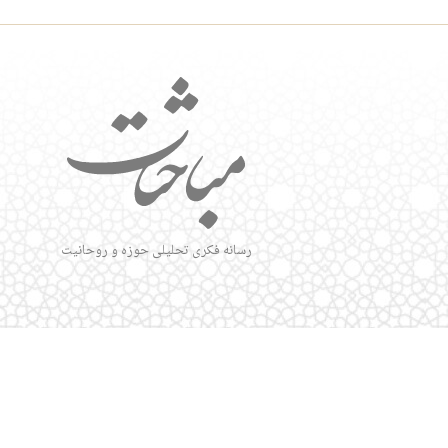
رسانه فکری تحلیلی حوزه و روحانیت