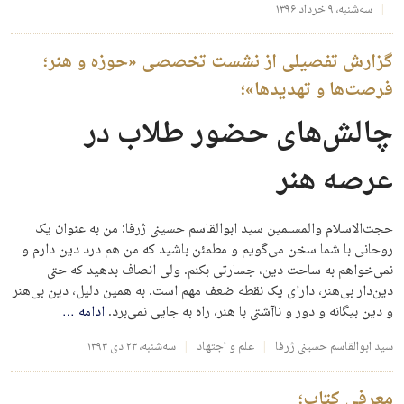
سه‌شنبه، ۹ خرداد ۱۳۹۶
گزارش تفصیلی از نشست تخصصی «حوزه و هنر؛
فرصت‌ها و تهدیدها»؛
چالش‌های حضور طلاب در
عرصه هنر
حجت‌الاسلام والمسلمین سید ابوالقاسم حسینی ژرفا: من به عنوان یک
روحانی با شما سخن می‌گویم و مطمئن باشید که من هم درد دین دارم و
نمی‌خواهم به ساحت دین، جسارتی بکنم. ولی انصاف بدهید که حتی
دین‌دار بی‌هنر، دارای یک نقطه ضعف مهم است. به همین دلیل، دین بی‌هنر
و دین بیگانه و دور و ناآشتی با هنر،‌ راه به جایی نمی‌برد.
ادامه
…
سید ابوالقاسم حسینی ژرفا
علم و اجتهاد
سه‌شنبه، ۲۳ دی ۱۳۹۳
معرفی کتاب؛