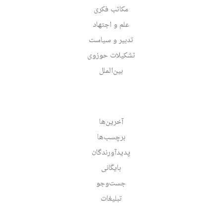
مکاتب فکری
علم و اجتهاد
تدبیر و سیاست
تشکیلات حوزوی
بین‌الملل
آخرین‌ها
برچسب‌ها
پدیدآورندگان
بایگانی
جست‌وجو
تبلیغات