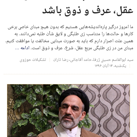
عقل، عرف و ذوق باشد
ما امروز درگیر پاره‌اندیشه‌هایی هستیم که بدون هیچ مبنای خاصی برخی
کارها و حالت‌ها را متناسب زی طلبگی و لایق شأن طلبه نمی‌دانند. به
همین علت اصرار دارم که باید به صورت مبنایی مخالفت یا موافقت کنیم.
مبنای من در زی طلبگی مربع عقل، شرع، عرف و ذوق است.
ادامه
…
سید ابوالقاسم حسینی ژرفا
،
حامد آقاجانی
،
رضا تاران
تشکیلات حوزوی
یک‌شنبه، ۱۴ آبان ۱۳۹۶