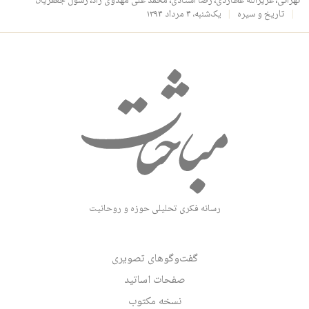
تهرانی
،
عزیزالله عطاردی
،
رضا استادی
،
محمد علی مهدوی راد
،
رسول جعفریان
تاریخ و سیره
یک‌شنبه، ۴ مرداد ۱۳۹۴
رسانه فکری تحلیلی حوزه و روحانیت
گفت‌وگوهای تصویری
صفحات اساتید
نسخه مکتوب