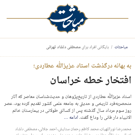
مباحثات
بایگانی افراد برای
مصطفی دلشاد تهرانی
به بهانه درگذشت استاد عزیزالله عطاردی؛
افتخار خطه خراسان
استاد عزیزالله عطاردی از تاریخ‌پژوهان و حدیث‌شناسان معاصر که آثار
منحصر‌به‌فرد تاریخی و حدیثی به جامعه علمی کشور تقدیم کرده بود، عصر
روز سوم مرداد سال گذشته پس از کسالتی طولانی در بیمارستان خاتم
الانبیاء دار فانی را وداع گفت.
ادامه
…
محمدرضا نوراللهیان
،
محمد کاظم رحمان ستایش
،
احمد جلالی
،
مصطفی دلشاد