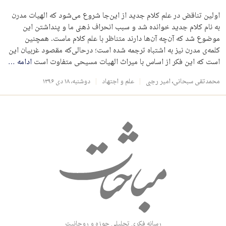
اولین تناقض در علم کلام جدید از این‌جا شروع می‌شود که الهیات مدرن
به نام کلام جدید خوانده شد و سبب انحراف ذهنی ما و پنداشتن این
موضوع شد که آن‌چه آن‌ها دارند متناظر با علم کلام ماست. همچنین
کلمه‌ی مدرن نیز به اشتباه ترجمه شده است؛ درحالی‌که مقصود غربیان این
است که این فکر از اساس با میراث الهیات مسیحی متفاوت است
ادامه
…
محمدتقی سبحانی
،
امیر رجبی
علم و اجتهاد
دوشنبه، ۱۸ دی ۱۳۹۶
رسانه فکری تحلیلی حوزه و روحانیت