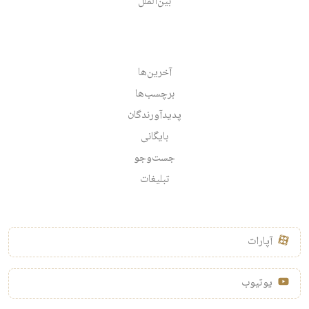
بین‌الملل
آخرین‌ها
برچسب‌ها
پدیدآورندگان
بایگانی
جست‌وجو
تبلیغات
آپارات
یوتیوب