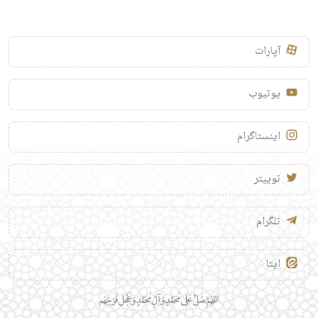
آپارات
یوتیوب
اینستاگرام
توییتر
تلگرام
ایتا