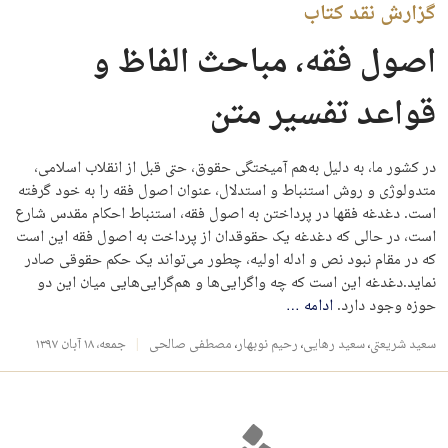
گزارش نقد کتاب
اصول فقه، مباحث الفاظ و
قواعد تفسیر متن
در کشور ما، به‌ دلیل به‌هم آمیختگی حقوق، حتی قبل از انقلاب اسلامی،
متدولوژی و روش استنباط و استدلال، عنوان اصول فقه را به ‌خود گرفته‌
است. دغدغه‌ فقها در پرداختن به اصول فقه، استنباط احکام مقدس شارع
است، در حالی‌ که دغدغه‌ یک حقوقدان از پرداخت به اصول فقه این است
که در مقام نبود نص و ادله‌ اولیه، چطور می‌تواند یک حکم حقوقی صادر
نماید.دغدغه‌ این است که چه واگرایی‌ها و هم‌گرایی‌هایی میان این دو
حوزه وجود دارد.
ادامه
…
سعید شریعتی
،
سعید رهایی
،
رحیم نوبهار
،
مصطفی صالحی
جمعه، ۱۸ آبان ۱۳۹۷