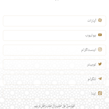
آپارات
یوتیوب
اینستاگرام
توییتر
تلگرام
ایتا