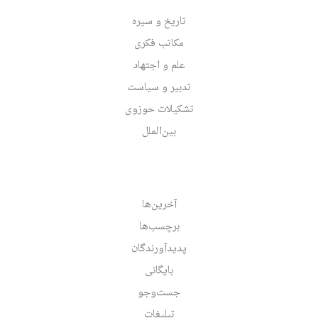
تاریخ و سیره
مکاتب فکری
علم و اجتهاد
تدبیر و سیاست
تشکیلات حوزوی
بین‌الملل
آخرین‌ها
برچسب‌ها
پدیدآورندگان
بایگانی
جست‌وجو
تبلیغات