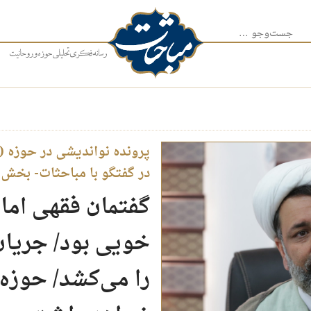
جست‌وجو برای:
در گفتگو با مباحثات- بخش 
گفتمان فقهی امام
خویی بود/ جریا
را می‌کشد/ حوزه