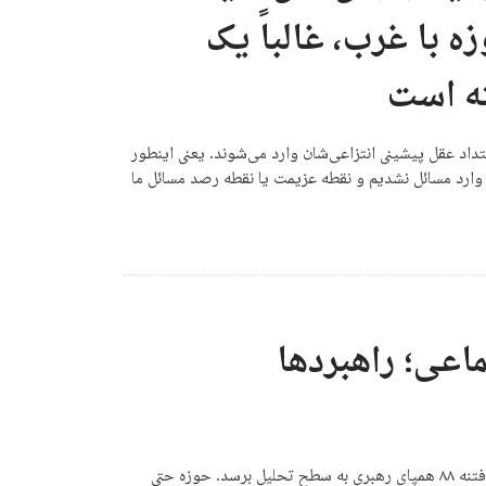
 با غرب، غالباً یک
ه است
تداد عقل پیشینی انتزاعی‌شان وارد می‌شوند. یعنی اینطور
اع وارد مسائل نشدیم و نقطه عزیمت یا نقطه رصد مسائل ما
عی؛ راهبردها
حوزه‌ای که از دل آن، انقلاب برآمده بود، نتوانست آن‌چنان که باید در فتنه ۸۸ همپای رهبری به سطح تحلیل برسد. حوزه حتی