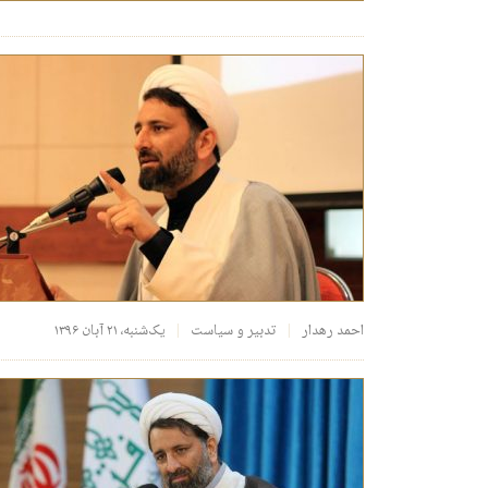
احمد رهدار
تدبیر و سیاست
یک‌شنبه، ۲۱ آبان ۱۳۹۶