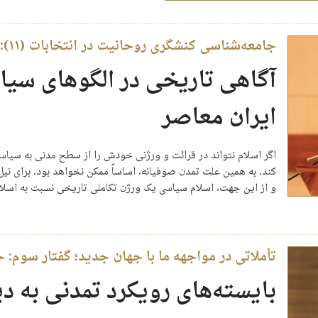
جامعه‌شناسی کنشگری روحانیت در انتخابات (۱۱): حجت‌الاسلام والمسلمین احمد رهدار:
آگاهی تاریخی در الگوهای سیا
ایران معاصر
اگر اسلام نتواند در قرائت و ورژنی خودش را از سطح مدنی به سیاسی
کند. به همین علت تمدن صوفیانه، اساساً ممکن نخواهد بود. برای نی
و از این جهت، اسلام سیاسی یک ورژن تکاملی تاریخی نسبت به اسل
تأملاتی در مواجهه ما با جهان جدید؛ گفتار سوم: 
بایسته‌های رویکرد تمدنی به د