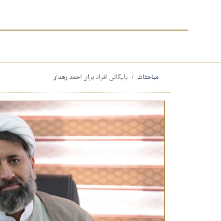
مباحثات
بایگانی افراد برای
احمد رهدار