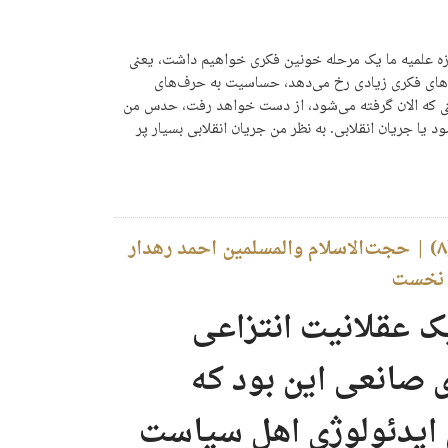
وزه علمیه ما یک مرحله خونین فکری خواهیم داشت، یعنی
‌های فکری زیادی رخ می‌دهد، حساسیت به حرف‌های
تی که الان گرفته می‌شود، از دست خواهد رفت، حدس من
د یا جریان انقلابی. به نظر من جریان انقلابی بسیار پر
پرونده نواندیشی در حوزه (۸) | حجت‌الاسلام والمسلمین احمد رهدار
ش نخست
ک عقلانیت انتزاعی
 صانعی این بود که
ش ایدئولوژی اهل سیاست