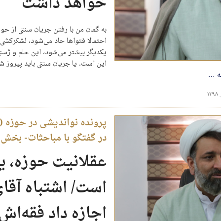
خواهد داشت
به گمان من با رفتن جریان سنتی از ح
احتمالا فتواها حاد می‌شود، لشکرکشی
یکدیگر بیشتر می‌شود، این حلم و ژس
این است. یا جریان سنتی باید پیروز شو
ه
…
در گفتگو با مباحثات- بخ
عقلانیت حوزه، ی
است/ اشتباه آقای
اجازه داد فقه‌ا