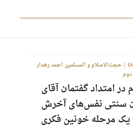
پرونده نواندیشی در حوزه (۸) | حجت‌الاسلام و المسلمین احمد رهدار
دوم
 در امتداد گفتمان آقای
ن سنتی نفس‌های آخرش
 یک مرحله خونین فکری