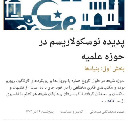
پدیده نوسکولاریسم در
حوزه علمیه
بخش اول: بنیادها
حوزه شیعه در طول تاریخ هماره با جریان‌ها و رویکردهای گوناگون روبرو
بوده و مکتب‌های فکری مختلفی را در خود جای داده است: از فقیهان و
متکلمان و محدثان گرفته تا فیلسوفان و عارفان شیعه هر کدام با تفسیری
از …
ادامه
…
استاد
محمدتقی سبحانی
تدبیر و سیاست
پنج‌شنبه، ۶ آذر ۱۴۰۴