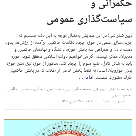
حکمرانی و
سیاست‌گذاری عمومی
دبیر کنفرانس: در این همایش به‌دنبال توجه به این نکته هستیم که
جریان‌سازی علمی در حوزه ایجاد نظامات حاکمیتی برآمده از ارزش­‌ها، بدون
دست دادن و همراهی سه بخش حوزه، دانشگاه و نهادهای حاکمیتی و
مدیران، ممکن نیست. اگر می‌­خواهیم دولت اسلامی محقق شود، حوزه
باید به شکل کامل، ضلع سوم را ایجاد کند. منظور از حوزه نیز، متن حوزه،
یعنی حوزویان است؛ نه فقط بخش خاصی از طلاب که در بخش حاکمیتی
طرف مشورت هستند.
ادامه
…
سید محمدمهدی میرباقری
،
محمد حاجی‌لویی
،
محمدتقی سبحانی
،
مصطفی صالحی
،
محسن الویری
تدبیر و سیاست
یک‌شنبه، ۲۹ بهمن ۱۳۹۶