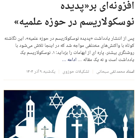
افزونه‌ای بر«پدیده
نوسکولاریسم در حوزه‌ علمیه»
پس از انتشار یادداشت «پدیده نوسکولاریسم در حوزه علمیه»، این نگاشته
کوتاه با واکنش‌های مختلفی مواجه شد که در اینجا تلاش می‌شود با
روشنگری بیشتر، پاره ای از ابهامات را بزداید: ۱. نوسکولاریسم یک
یادداشت است و نه یک مقاله …
ادامه
…
استاد
محمدتقی سبحانی
تشکیلات حوزوی
یک‌شنبه، ۹ آذر ۱۴۰۴