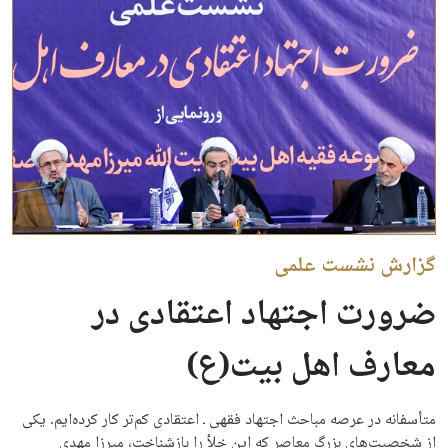
گزارش نشست علمی
ضرورت اجتهاد اعتقادی در
معارف اهل بیت(ع)
متأسفانه در عرصه مباحث اجتهاد فقهی ـ اعتقادی کم‌تر کار کرده‌­ایم. یکی
از شخصیت­‌های بزرگ معاصر که این خلأ را بازشناخت، میرزا مهدی