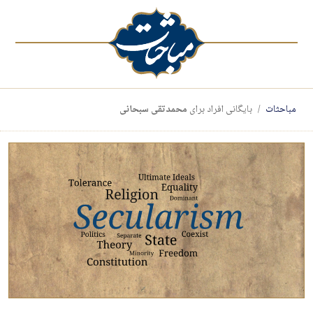
مباحثات
بایگانی افراد برای
محمدتقی سبحانی