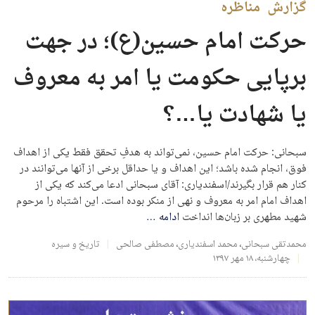
گزارش مناظره
حرکت امام حسین(ع)؛ در جهت
برپایی حکومت یا امر به معروف
یا شهادت یا…؟
سبحانی: حرکت امام حسین، نمی‌تواند به هدفِ تحقق فقط یکی از اهداف
فوق، انجام شده باشد؛ این اهداف و یا حداقل برخی از آنها می‌توانند در
کنار هم قرار بگیرند/اسفندیاری: آقای سبحانی ادعا می‌کند که یکی از
اهداف امام امر به‌ معروف و نهی از منکر بوده است. این اشتباه را مرحوم
شهید مطهری بر زبان‌ها انداخت
ادامه
…
محمدتقی سبحانی
،
محمد اسفندیاری
،
مصطفی صالحی
تاریخ و سیره
چهارشنبه، ۱۸ مهر ۱۳۹۷