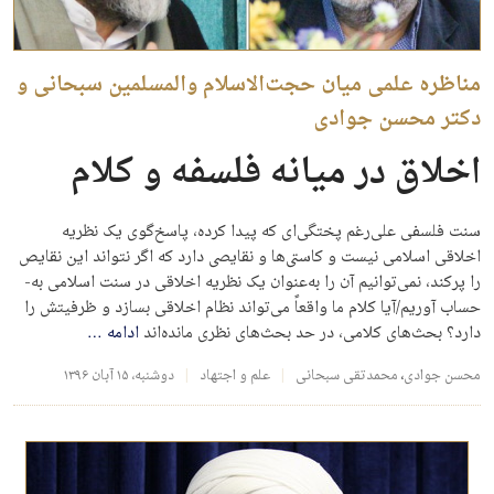
مناظره علمی میان حجت‌الاسلام والمسلمین سبحانی و
دکتر محسن جوادی
اخلاق در میانه فلسفه و کلام
سنت فلسفی علی‌­رغم پختگی­‌ای که پیدا کرده، پاسخ‌­گوی یک نظریه
اخلاقی اسلامی نیست و کاستی­‌ها و نقایصی دارد که اگر نتواند این نقایص
را پرکند، نمی‌­توانیم آن ­را به‌­عنوان یک نظریه اخلاقی در سنت اسلامی به‌­
حساب آوریم/آیا کلام ما واقعاً می‌­تواند نظام اخلاقی بسازد و ظرفیتش را
دارد؟ بحث­‌های کلامی، در حد بحث‌­های نظری مانده‌اند
ادامه
…
محسن جوادی
،
محمدتقی سبحانی
علم و اجتهاد
دوشنبه، ۱۵ آبان ۱۳۹۶