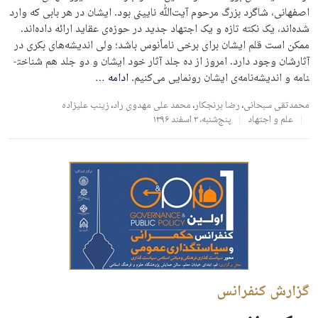
اصفهانی، شاگرد بزرگ مرحوم آیت‌الله نایینی بود. ایشان در هر بابی که وارد
شده­‌اند، یک نکته تازه و یک اجتهاد جدید در حوزه­‌ی عقاید ارائه داده‌­اند.
ممکن است قلم ایشان برای برخی نامأنوس باشد؛ ولی اندیشه‌های بکری در
آثارشان وجود دارد. امروز از ده جلد آثار خود ایشان و دو جلد هم شناخت­
نامه و اندیشه‌­نامه‌ی ایشان رونمایی می‌کنیم.
ادامه
…
محمدتقی سبحانی
،
رضا برنجکار
،
محمد علی مهدوی راد
،
زینب علیزاده
علم و اجتهاد
پنج‌شنبه، ۳ اسفند ۱۳۹۶
گزارش کنفرانس