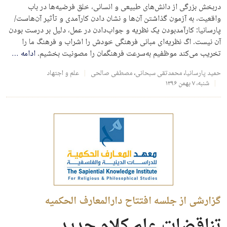
دربخش بزرگی از دانش‌­های طبیعی و انسانی، خلق فرضیه­‌ها در باب
واقعیت، به آزمون گذاشتن آن‌ها و نشان دادن کارآمدی و تأثیر آن‌هاست/
پارسانیا: کارآمدبودن یک نظریه و جواب‌دادن در عمل، دلیل بر درست بودن
آن نیست. اگ نظریه‌ای مبانی فرهنگی خودش را اشراب و فرهنگ ما را
تخریب می­‌کند موظفیم به‌سرعت فرهنگمان را مصونیت بخشیم.
ادامه
…
حمید پارسانیا
،
محمدتقی سبحانی
،
مصطفی صالحی
علم و اجتهاد
شنبه، ۷ بهمن ۱۳۹۶
گزارشی از جلسه افتتاح دار‌المعارف الحکمیه
تناقضات علم کلام جدید