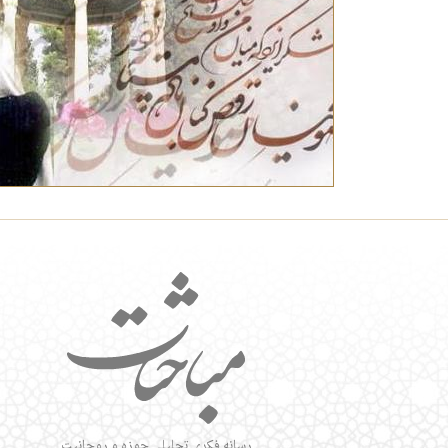
رسانه فکری تحلیلی حوزه و روحانیت