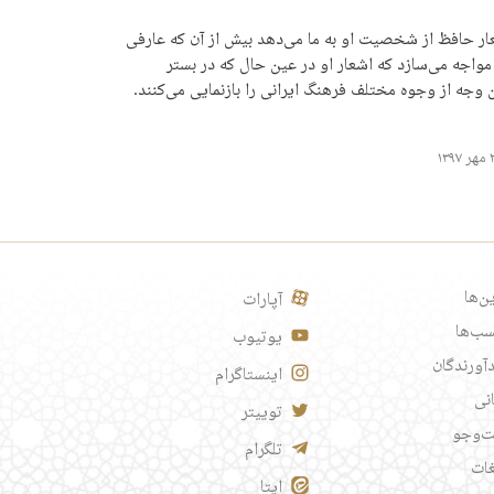
شعار حافظ از شخصیت او به ما می‌دهد بیش از آن که عارفی
 مواجه می­‌سازد که اشعار او در عین حال که در بستر
 وجه از وجوه مختلف فرهنگ ایرانی را بازنمایی می‌کنند.
ن‌ها
آپارات
ب‌ها
یوتیوب
آورندگان
اینستاگرام
انی
توییتر
‌وجو
تلگرام
غات
ایتا