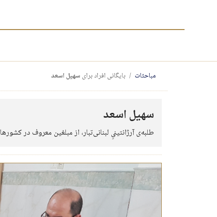
مباحثات
بایگانی افراد برای
سهیل اسعد
سهیل اسعد
طلبه‌ی آرژانتینیِ لبنانی‌تبار، از مبلغین معروف در کشوره