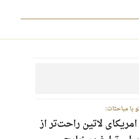
 با مباحثات:
مریکای لاتین راحت‌تر از