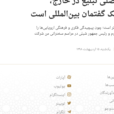
ی تبلیغ در خارج،
ک گفتمان بین‌المللی است
تر است؛ چون پیچیدگی فکری و فرهنگی اروپایی‌ها را
‌روم و رئیس جمهور شیلی در مراسم سخنرانی من شرکت
یک‌شنبه، ۱۵ اردیبهشت ۱۳۹۸
ن‌ها
آپارات
ب‌ها
یوتیوب
آورندگان
اینستاگرام
انی
توییتر
‌وجو
تلگرام