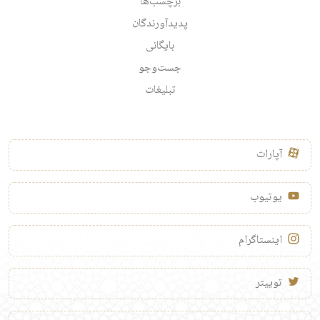
برچسب‌ها
پدیدآورندگان
بایگانی
جست‌وجو
تبلیغات
آپارات
یوتیوب
اینستاگرام
توییتر