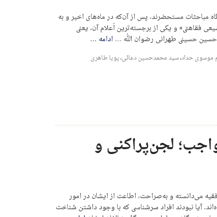
اه مباحثات مستحضرند، پس از آن‌که در ماه‌های اخیر و به
عی فقاهتی» و یکی از برجسته‌ترین اَعلام آن، یعنی
حسین حسینی طهرانی رضوان ﷲ …
ادامه
…
 موسوی حداد
،
سید محمدحسین دعائی
،
پویا طاهری
اجب؛ لجن‌پراکنی و
قیه می‌دانسته و به‌صراحت، اطاعت از ایشان در امور
ه‌اند. آیا نبودند افراد سرشناسی که با وجود داشتن شناخت