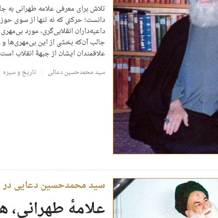
تلاش برای معرفی علامه طهرانی به جا
دانست؛ حرکتی که نه تنها از سوی حوزو
داعیه‌داران انقلابی‌گری، مورد بی‌مهری
جالب آن‌که بخشی از این بی‌مهری‌ها و 
علاقمندان ایشان از جبهۀ انقلاب است
سید محمدحسین دعائی
تاریخ و سیره
سید محمدحسین دعایی در پا
علامهٔ طهرانی، ه