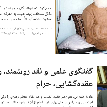
همان‌گونه که خوانندگان فرهیختۀ پایگ
دلائل مختلف، روند هجمه به «عرفان شی
حضرت علامه آیت‌ﷲ حاج سید محمد
سید محمد حسین حسینی طهرانی
،
سید هاشم
علم و اجتهاد
یک‌شنبه، ۲۳ تیر ۱۳۹۸
گفتگوی علمی و نقد روشمند، و
عقده‌گشایی، حرام
علامۀ طهرانی، هم رهبر فقید انقلاب و هم مقام معظم رهبری را ولی‌ف
اجتماعی و سیاسی را حتی برای افراد اعلم از آن‌ها واجب تلقی می‌کرد