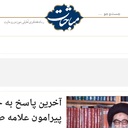
جست‌وجو برای:
آخرین پاسخ به ح
پیرامون علامه ط