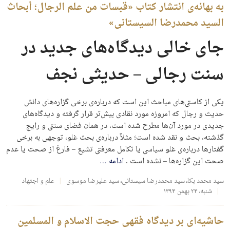
به بهانه‌ی انتشار کتاب «قبسات من علم الرجال؛ أبحاث
السید محمدرضا السیستانی»
جای خالی دیدگاه‌های جدید در
سنت رجالی – حدیثی نجف
یکی از کاستی‌های مباحث این است که درباره‌ی برخی گزاره‌های دانش
حدیث و رجال که امروزه مورد نقادی بیش‌تر قرار گرفته و دیدگاه‌های
جدیدی در مورد آن‌ها مطرح شده است، در همان فضای سنتی و رایج
گذشته، بحث و نقد شده است؛ مثلاً درباره‌ی بحث غلو، توجهی به برخی
گفتارها درباره‌ی غلو سیاسی یا تکامل معرفتی تشیع – فارغ از صحت یا عدم
صحت این گزاره‌ها – نشده است .
ادامه
…
سید محمد بکا
،
سید محمدرضا سیستانی
،
سید علیرضا موسوی
علم و اجتهاد
شنبه، ۲۴ بهمن ۱۳۹۴
حاشیه‌ای بر دیدگاه فقهی حجت الاسلام و المسلمین