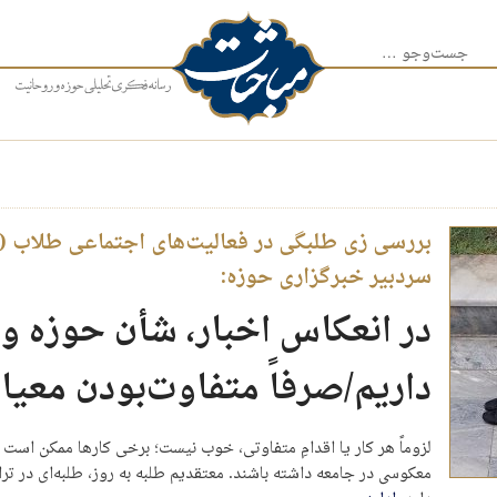
جست‌وجو برای:
سردبیر خبرگزاری حوزه:
در انعکاس اخبار، شأن حوزه و
داریم/صرفاً متفاوت‌بودن معیا
لزوماً هر کار یا اقدامِ متفاوتی، خوب نیست؛ برخی کارها ممکن است م
معکوسی در جامعه داشته باشند. معتقدیم طلبه به روز، طلبه‌ای در ترا