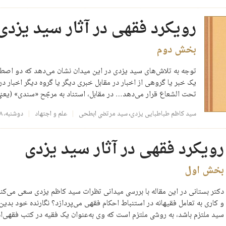
رویکرد فقهی در آثار سید یزدی
بخش دوم
توجه به تلاش‌های سید یزدی در این میدان نشان می‌دهد که دو اصط
یک خبر یا گروهی از اخبار در مقابل خبری دیگر یا گروه دیگر اخبار د
تحت الشعاع قرار می‌دهد… در مقابل، استناد به مرجّح «سندی» (یعنی
سید کاظم طباطبایی یزدی
،
سید مرتضی ابطحی
علم و اجتهاد
دوشنبه، ۸ تیر ۱۳۹۴
رویکرد فقهی در آثار سید یزدی
بخش اول
دکتر بستانی در این مقاله با بررسی میدانی تظرات سید کاظم یزدی سعی می‌ک
و کاری به تعامل فقیهانه در استنباط احکام فقهی می‌پردازد؟ نگارنده خود بدین
سید ملتزم باشد، به روشی ملتزم است که وی به‌عنوان یک فقیه در کتب فقهی‌