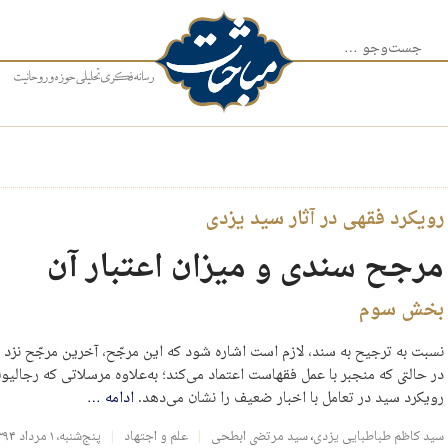
جست‌وجو برای:
رویکرد فقهی در آثار سید یزدی
مرجح سندی و میزان اعتبار آن
بخش سوم
نسبت به ترجیح به سند، لازم است اشاره شود که این مرجّح، آخرین مرجّح نزد 
در حالتی که منجبر با عمل فقهاست اعتماد می‌کند؛ به‌علاوه مرسلاتی که رجالیون
رویکرد سید در تعامل با اخبار ضعیف را نشان می‌دهد.
ادامه
…
سید کاظم طباطبایی یزدی
،
سید مرتضی ابطحی
علم و اجتهاد
پنج‌شنبه، ۱ مرداد ۱۳۹۴