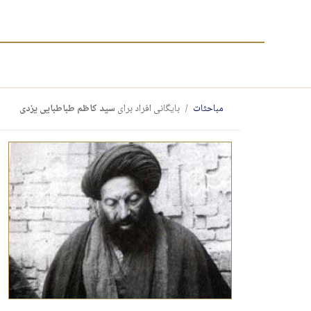
مباحثات
بایگانی افراد برای
سید کاظم طباطبایی یزدی