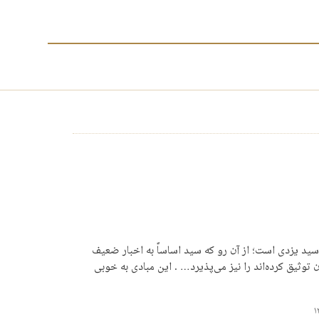
سید یزدی است؛ از آن رو که سید اساساً به اخبار ضعیف
 توثیق کرده‌اند را نیز می‌پذیرد… . این مبادی به خوبی