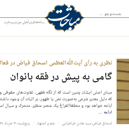
جست‌وجو برای:
نظری به رأی آیت‌الله‌العظمی اسحاق فیاض در فعال
گامی به پیش در فقه بانوان
مبنای اصلی ایشان چنین است که از نگاه فقهی، تفاوت‌های حقوقی و ف
که دلیل معتبر شرعی به‌صورت نص یا ظهور، بر اثبات آن وجود داشته 
اباحه خواهد بود و منطقة‌الفراغ یک عنصر متغیّر، متحرک و سیال است
ادامه
…
اسحاق فیاض
،
سید هادی طباطبایی
علم و اجتهاد
پنج‌شنبه، ۳۱ خرداد ۱۳۹۷