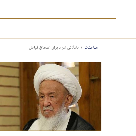
مباحثات
بایگانی افراد برای
اسحاق فیاض