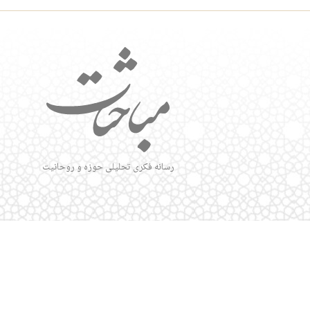
رسانه فکری تحلیلی حوزه و روحانیت