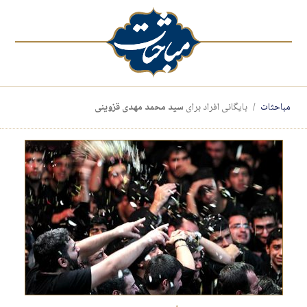
مباحثات
بایگانی افراد برای
سید محمد مهدی قزوینی