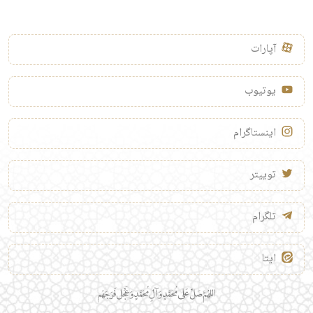
آپارات
یوتیوب
اینستاگرام
توییتر
تلگرام
ایتا