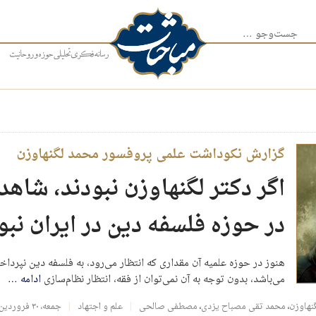
جست‌وجو برای:
گزارش نکوداشت علمی پروفسور محمد لگنهاوزن
اگر دکتر لگنهاوزن نبودند، شا
در حوزه‌ فلسفه دین در ایران نبو
هنوز در حوزه‌ علمیه آن مقداری که انتظار می‌رود، به فلسفه دین نپرداخ
می‌باشد، بدون توجه به آن نمی‌توان از فقه، انتظار نظام‌سازی
ادامه
…
نهاوزن
،
محمد تقی مصباح یزدی
،
مصطفی صالحی
علم و اجتهاد
جمعه، ۳۰ فروردین ۱۳۹۸