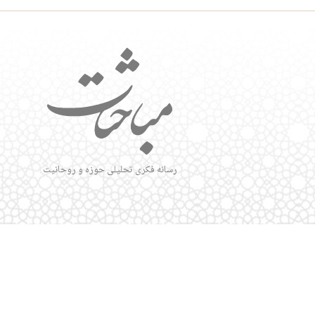
رسانه فکری تحلیلی حوزه و روحانیت