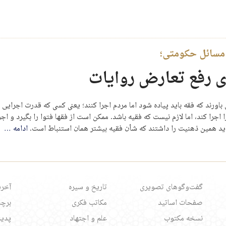
 مسائل حکومتی؛
ی رفع تعارض روایات
اورند که فقه باید پیاده شود اما مردم اجرا کنند؛ یعنی کسی که قدرت اجرایی 
ا اجرا کند، اما لازم نیست که فقیه باشد. ممکن است از فقها فتوا را بگیرد و ا
شاید همین ذهنیت را داشتند که شأن فقیه بیشتر همان استنباط است.
ادامه
…
گفت‌وگوهای تصویری
تاریخ و سیره
آخری
صفحات اساتید
مکاتب فکری
برچس
نسخه مکتوب
علم و اجتهاد
پدید