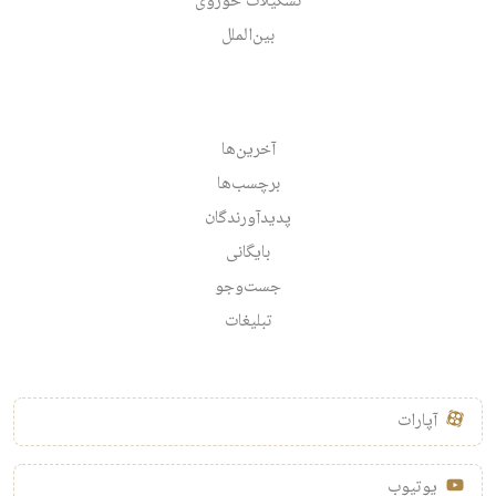
تشکیلات حوزوی
بین‌الملل
آخرین‌ها
برچسب‌ها
پدیدآورندگان
بایگانی
جست‌وجو
تبلیغات
آپارات
یوتیوب