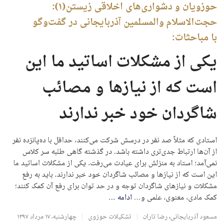
حوزویان و دشواری‌های اخلاقی زیستن(۱):
حجت‌الاسلام والمسلمین آذربایجانی در گفت‌وگو
با مباحثات:
یکی از مشکلات اساتید ما این
است که از نیازها و مصائب
شاگردان خود خبر ندارند
استادی که مثلاً صد نفر در درسش شرکت می‌کنند، حداقل با ده‌پانزده نفر
از آن‌ها ارتباط جدی‌تری داشته باشد. در گذشته گاهی طلبه سر کلاس
نمی‌آمد؛ استاد به منزلش برای عیادت می‌رفت. یکی از مشکلات اساتید ما
این است که از نیازها و مصائب شاگردان خود خبر ندارند. باید به رفع
مشکلات و نیازهای شاگردان توجه و در حد توان برای رفع آن کمک کنند؛
کمک مادی، معنوی، علمی و…
ادامه
…
مسعود آذربایجانی
،
رضا تاران
تشکیلات حوزوی
چهارشنبه، ۱۷ مرداد ۱۳۹۷