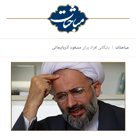
مباحثات
بایگانی افراد برای
مسعود آذربایجانی