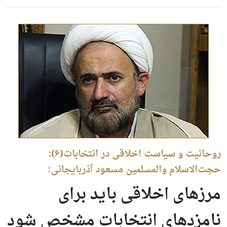
روحانیت و سیاست اخلاقی در انتخابات(۶):
حجت‌الاسلام والمسلمین مسعود آذربایجانی:
مرزهای اخلاقی باید برای
نامزدهای انتخابات مشخص شود