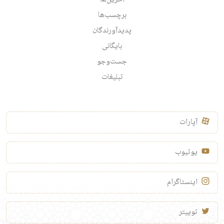
برچسب‌ها
پدیدآورندگان
بایگانی
جست‌وجو
تبلیغات
آپارات
یوتیوب
اینستاگرام
توییتر