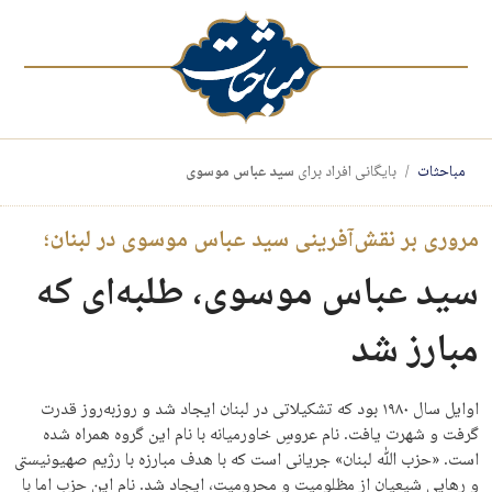
مباحثات
بایگانی افراد برای
سید عباس موسوی
مروری بر نقش‌آفرینی سید عباس موسوی در لبنان؛
سید عباس موسوی، طلبه‌ای که
مبارز شد
اوایل سال ۱۹۸۰ بود که تشکیلاتی در لبنان ایجاد شد و روز‌به‌روز قدرت
گرفت و شهرت یافت. نام عروسِ خاورمیانه با نام این گروه همراه شده
است. «حزب الله لبنان» جریانی است که با هدف مبارزه با رژیم صهیونیستی
و رهایی شیعیان از مظلومیت و محرومیت، ایجاد شد. نام این حزب اما با