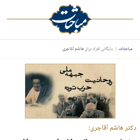
مباحثات
بایگانی افراد برای
هاشم آغاجری
دکتر هاشم آقاجری: