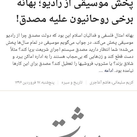
پخش موسیقی از رادیو؛ بهانه
برخی روحانیون علیه مصدق!
بهانه امثال فلسفی و فدائیان اسلام این بود که دولت مصدق چرا از رادیو
موسیقی پخش می‌کند. در جواب می‌گویم موسیقی در تمام سال‌ها پخش
می‌شده؛ شما انتظار دارید مصدق سیستم اجرای شریعت برپا کند؟ مثلاً
دست قطع کند و زن‌هایی که بی‌حجاب هستند را به اداره اماکن ببرد و
شلاق بزند؟ یا مشروب فروشی‎ها را تعطیل کند؟ مصدق برای این کارها
نیامده بود.
ادامه
…
کریم سلیمانی
،
هاشم آغاجری
تاریخ و سیره
پنج‌شنبه، ۱۷ فروردین ۱۳۹۶