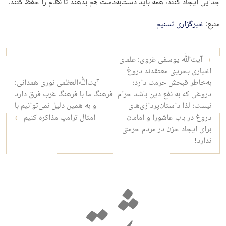
جدایی ایجاد کنند، همه باید دست‌به‌دست هم بدهند تا نظام را حفظ کنند.
منبع:
خبرگزاری تسنیم
راه‌بری نوشته
→
آیت‌الله یوسفی غروی: علمای
اخباری بحرینی معتقدند دروغ
به‌خاطر قبحش حرمت دارد؛
آیت‌الله‌العظمی نوری همدانی:
دروغی که به نفع دین باشد حرام
فرهنگ ما با فرهنگ غرب فرق دارد
نیست؛ لذا داستان‌پردازی‌های
و به همین دلیل نمی‌توانیم با
دروغ در باب عاشورا و امامان
امثال ترامپ مذاکره کنیم
←
برای ایجاد حزن در مردم حرمتی
ندارد!