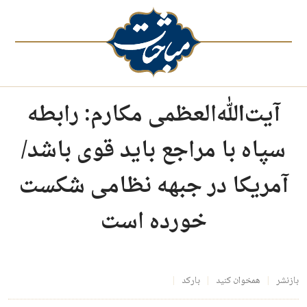
آیت‌الله‌العظمی مکارم: رابطه
سپاه با مراجع باید قوی باشد/
آمریکا در جبهه نظامی شکست
خورده است
بازنشر
همخوان کنید
بارکد