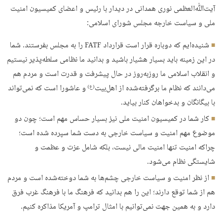
آیت‌ﷲ‌العظمی نوری همدانی در دیدار با رئیس و اعضای کمیسیون امنیت
ملی و سیاست خارجه مجلس شورای اسلامی:
شنیده‌ایم که دوباره قرار است قرارداد FATF را به مجلس بفرستند. شما
در این زمینه باید بسیار هشیار باشید و بدانید ما نظامی سلطه‌پذیر نیستیم
و انقلاب اسلامی ما روزبه‌روز در حال پیشرفت و قدرت است و مردم هم
می‌دانند که نظام ما برگرفته‌شده از اهل‌بیت
و عاشورا است که نمی‌تواند
(ع)
با بیگانگان و بدخواهان کنار بیاید.
کار شما در کمیسیون امنیت ملی نیز بسیار حساس مهم است؛ چون دو
موضوع مهم امنیت و سیاست خارجی به دست شما سپرده شده است؛
چراکه امنیت تنها امنیت مالی نیست، بلکه شامل عزت و عظمت و
شایستگی نظام می‌شود.
از نظر امنیت و سیاست خارجی چشم‌ها به شما دوخته‌شده است و مردم
هم از شما توقع دارند؛ این را هم بدانید که فرهنگ ما با فرهنگ غرب فرق
دارد و به همین جهت نمی‌توانیم با امثال ترامپ و آمریکا مذاکره کنیم.