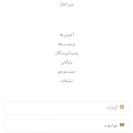
بین‌الملل
آخرین‌ها
برچسب‌ها
پدیدآورندگان
بایگانی
جست‌وجو
تبلیغات
آپارات
یوتیوب