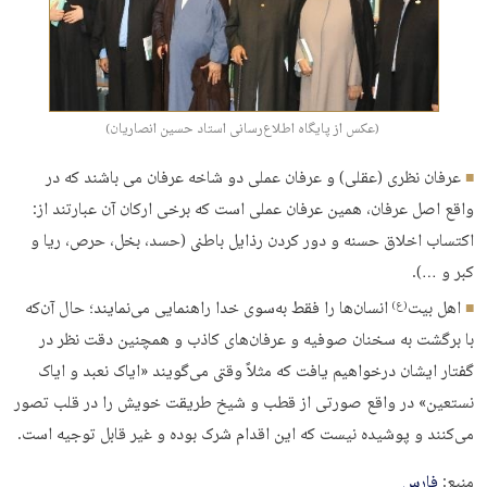
(عکس از پایگاه اطلاع‌رسانی استاد حسین انصاریان)
عرفان نظری (عقلی) و عرفان عملی دو شاخه عرفان می باشند که در
واقع اصل عرفان، همین عرفان عملی است که برخی ارکان آن عبارتند از:
اکتساب اخلاق حسنه و دور کردن رذایل باطنی (حسد، بخل، حرص، ریا و
کبر و …).
اهل بیت
انسان‌ها را فقط به‌سوی خدا راهنمایی می‌نمایند؛ حال آن‌که
(ع)
با برگشت به سخنان صوفیه و عرفان‌های کاذب و همچنین دقت نظر در
گفتار ایشان درخواهیم یافت که مثلاً وقتی می‌گویند «ایاک نعبد و ایاک
نستعین» در واقع صورتی از قطب و شیخ طریقت خویش را در قلب تصور
می‌کنند و پوشیده نیست که این اقدام شرک بوده و غیر قابل توجیه است.
منبع:
فارس