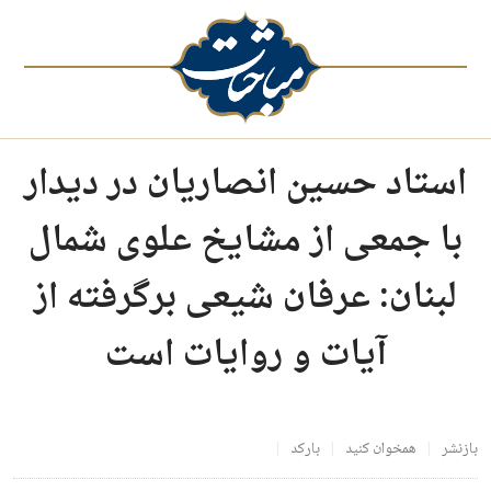
استاد حسین انصاریان در دیدار
با جمعی از مشایخ علوی شمال
لبنان: عرفان شیعی برگرفته از
آیات و روایات است
بازنشر
همخوان کنید
بارکد