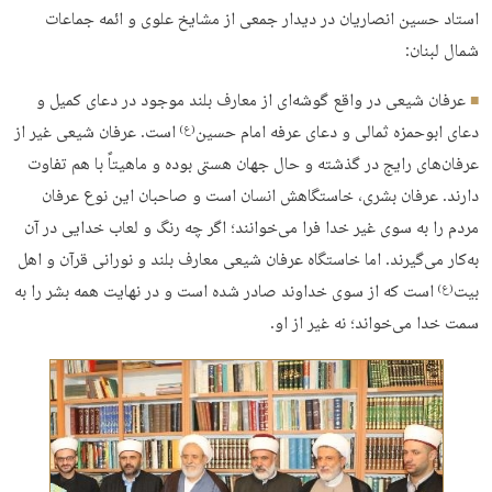
استاد حسین انصاریان در دیدار جمعی از مشایخ علوی و ائمه جماعات
شمال لبنان:
عرفان شیعی در واقع گوشه‌ای از معارف بلند موجود در دعای کمیل و
دعای ابوحمزه ثمالی و دعای عرفه امام حسین
است. عرفان شیعی غیر از
(ع)
عرفان‌های رایج در گذشته و حال جهان هستی بوده و ماهیتاً با هم تفاوت
دارند. عرفان بشری، خاستگاهش انسان است و صاحبان این نوع عرفان
مردم را به سوی غیر خدا فرا می‌خوانند؛ اگر چه رنگ و لعاب خدایی در آن
به‌کار می‌گیرند. اما خاستگاه عرفان شیعی معارف بلند و نورانی قرآن و اهل
بیت
است که از سوی خداوند صادر شده است و در نهایت همه بشر را به
(ع)
سمت خدا می‌خواند؛ نه غیر از او.