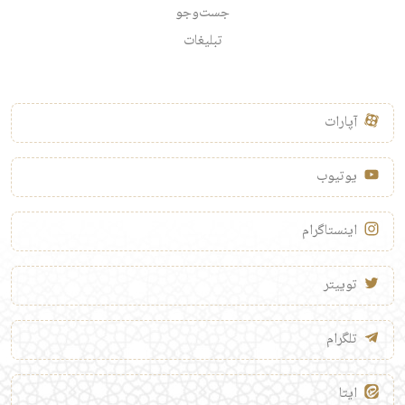
جست‌وجو
تبلیغات
آپارات
یوتیوب
اینستاگرام
توییتر
تلگرام
ایتا