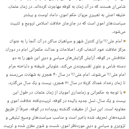
شامی‌ای هستند که در آن زمان به کوفه مهاجرت کرده‌اند. در زمان عثمان،
خلیفه اصلی به تعبیری مروان حکم اموی، داماد اوست و بیشتر
سیاست‌های اموی است که در جای‌جای خلافت اسلامی ترویج و تثبیت
می‌شود.
امام علی
برای کنترل شهر و سپاهیان ساکن در آن، آنجا را به عنوان
(ع)
مرکز خلافت خود انتخاب کرد. اصلاحات و عدالت حکمرانی امام در دوران
خلافتش در کوفه، آرایش گرایش‌های سیاسی و دینی این شهر را به دو
دسته شامی و علوی تقسیم‌بندی می‌کند. علویانی شیفته و دلباخته مرام
امام علی
می‌شوند. امام علی
در سال ۴۰ هجری به شهادت می‌رسند و
(ع)
(ع)
تا زمان رخداد غمناک کربلا در سال ۶۱ هجری، بیست و یک سال می‌گذرد.
با توجه به حکمرانی و زمامداری امویان از زمان عثمان، در طول این
بیست و یک سال، نسل جدید بالیده در کوفه، تربیت‌یافته‌ خلافت اموی و
معاویه است. این نسل از حقیقت گذشته‌ رویداده در کوفه، صرفاً از طریق
شنیده‌های تحریف شده باخبر است و مناسب سیاست‌های وسیع تبلیغی و
تزویری و سیاسی و دینی موردنظر اموی، شست و شوی مغزی شده و تربیت