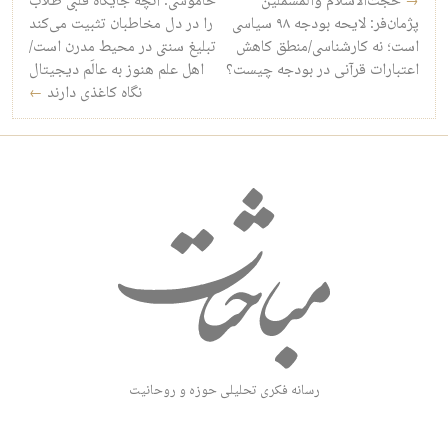
→
حجت‌الاسلام والمسملین
خاموشی: آنچه جایگاه قلبی طلاب
پژمان‌فر: لایحه بودجه ۹۸ سیاسی
را در دل مخاطبان تثبیت می‌کند
است؛ نه کارشناسی/منطق کاهش
تبلیغ سنتی در محیط مدرن است/
اعتبارات قرآنی در بودجه چیست؟
اهل علم هنوز به عالَم دیجیتال
نگاه کاغذی دارند
←
رسانه فکری تحلیلی حوزه و روحانیت