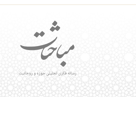
رسانه فکری تحلیلی حوزه و روحانیت