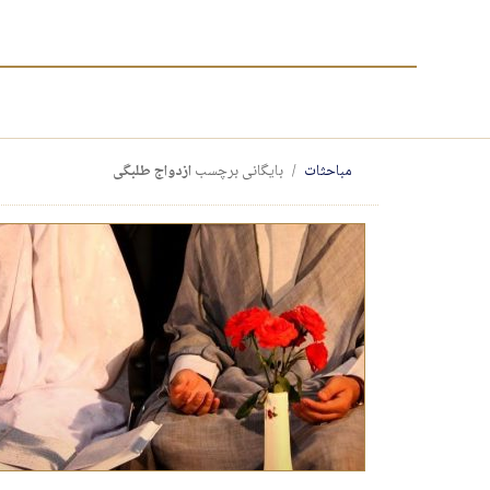
مباحثات
بایگانی برچسب
ازدواج طلبگی