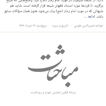
دارد، از اعتقاد شیعیان در مورد امام زمان دفاع کرد. پاسخ‌هایی که شیخ
برگزید، تا قرن‌ها مورد استناد فقهای شیعه قرار گرفته است. شاید هم
شبهاتی که در مورد امام زمان (عج) بیان می‌شود هنوز همان سؤالات سابق
باشد.
ادامه
…
خواجه نصیرالدین طوسی
تاریخ و سیره
پنج‌شنبه، ۲۲ خرداد ۱۳۹۳
رسانه فکری تحلیلی حوزه و روحانیت