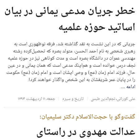
خطر جریان مدعی یمانی در بیان
اساتید حوزه علمیه
جریانی که در این نشست به نقد گذاشته شد، فرقه نوظهوری است به
رهبری شخصی به نام احمد الحسن، متولد بصره که تحصیل‌کرده رشته
مهندسی عمران در دانشگاه بصره است و مدت کوتاهی نیز در حوزه علمیه
نجف درس خوانده است و هم‌اینک مدعی است که همان یمانی و در عین
حال، فرزند امام زمان (عج) و وصی ایشان است و امام زمان (عج) حکومت
را در پایان عمر شریفشان به این شخص واگذار خواهند کرد!
ادامه
…
علی کورانی
،
نجم‌الدین طبسی
تاریخ و سیره
جمعه، ۱۱ اردیبهشت ۱۳۹۴
گفت‌وگو با حجت‌الاسلام دکتر سلیمیان؛
عدالت مهدوی در راستای