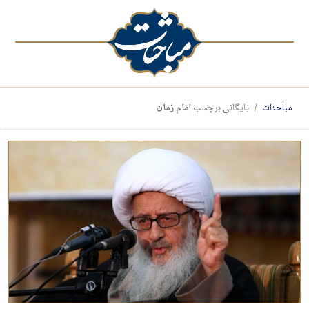
مباحثات
بایگانی برچسب
امام زمان