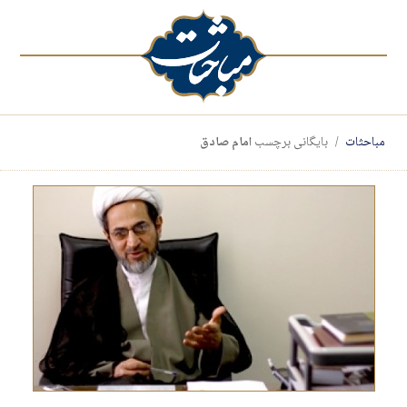
مباحثات
بایگانی برچسب
امام صادق