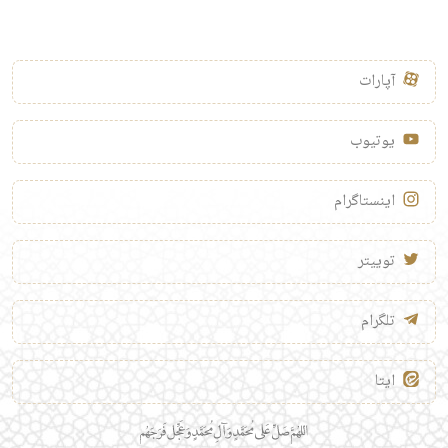
آپارات
یوتیوب
اینستاگرام
توییتر
تلگرام
ایتا