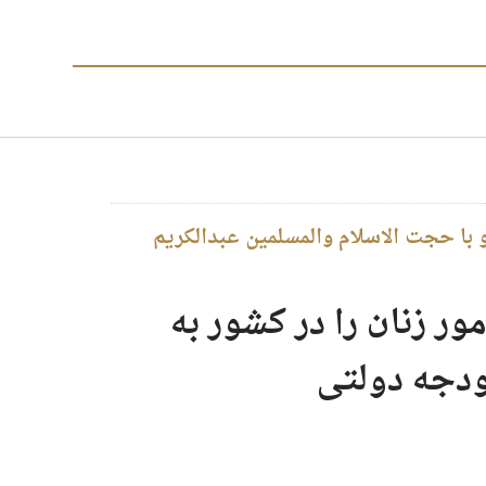
ت در چهلمین سال انقلاب(۵): گفتگو با حجت الاسلام والمسلمین عبدالکریم
ر زنان را در کشور به
ودجه دولتی