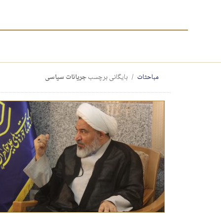
مباحثات
بایگانی برچسب
جریانات سیاسی