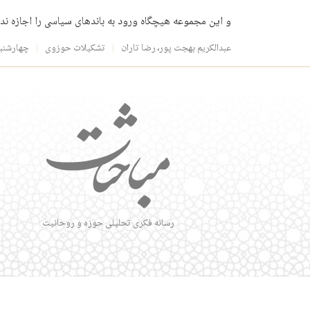
و این مجموعه هیچگاه ورود به باندهای سیاسی را اجازه ند
عبدالکریم بهجت پور
،
رضا تاران
تشکیلات حوزوی
چهارشنبه، ۱۵ اسفند 
رسانه فکری تحلیلی حوزه و روحانیت