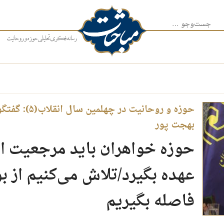
جست‌وجو برای:
حوزه و روحانی
بهجت پور
حوزه خواهران باید مرجعیت امو
عهده بگیرد/تلاش می‌کنیم از ب
فاصله بگیریم