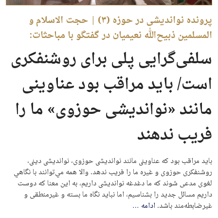
پرونده نواندیشی در حوزه (۳) | حجت الاسلام و
المسلمین ذبیح‌الله نعیمیان در گفتگو با مباحثات:
سلفی‌گرایی پلی برای روشنفکری
است/ باید مراقب بود عناوینی
مانند «نواندیشی حوزوی» ما را
فریب ندهند
باید مراقب بود که عناوینی مانند نواندیشی حوزوی، نواندیشی دینی،
روشنفکری حوزوی و غیره ما را فریب ندهد. والا همه مي‌توانند با نگاهي
لغوی مدعی شوند که ما دغدغه نواندیشی داریم، به این معنا که دوست
داریم مسائل جدید را بشناسیم، اما نباید نگاه ما بسته و غیرمنطقی و
غیرضابطه‌مند باشد.
ادامه
…