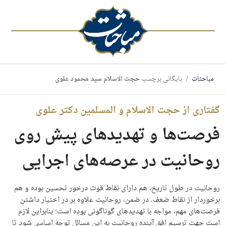
مباحثات
بایگانی برچسب
حجت الاسلام سید محمود علوی
گفتاری از حجت الاسلام و المسلمین دکتر علوی
فرصت‌ها و تهدیدهای پیش روی
روحانیت در عرصه‌های اجرایی
روحانیت در طول تاریخ، هم دارای نقاط قوت درخور تحسین بوده و هم
برخوردار از نقاط ضعف. در ضمن، روحانیت علاوه بر در اختیار داشتن
فرصت‌های مهم، مواجه با تهدیدهای گوناگونی بوده است؛ بنابراین لازم
است جهت ترسیم افق آینده روحانیت به این مسائل توجه اساسی شود تا