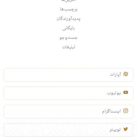
برچسب‌ها
پدیدآورندگان
بایگانی
جست‌وجو
تبلیغات
آپارات
یوتیوب
اینستاگرام
توییتر