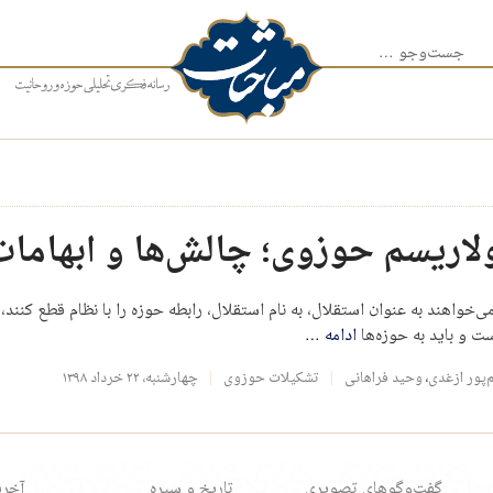
جست‌وجو برای:
اریسم حوزوی؛ چالش‌ها و ابهامات
ی‌خواهند به عنوان استقلال، به نام استقلال، رابطه حوزه را با نظام قطع کنند
ت و باید به حوزه‌ها
ادامه
…
پور ازغدی
،
وحید فراهانی
تشکیلات حوزوی
چهارشنبه، ۲۲ خرداد ۱۳۹۸
گفت‌وگوهای تصویری
تاریخ و سیره
آخری