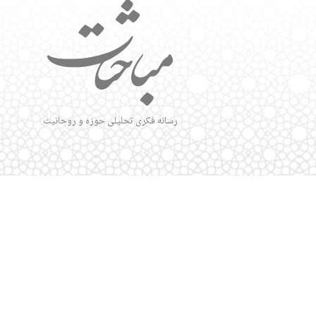
رسانه فکری تحلیلی حوزه و روحانیت