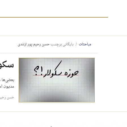
مباحثات
بایگانی برچسب
حسن رحیم‌ پور ازغدی
سکول
بعضی‌ها م
مدیون اس
حسن رحیم‌