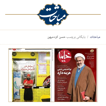
مباحثات
بایگانی برچسب
حسن کردمیهن