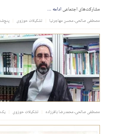
مشارکت‌های اجتماعی
ادامه
…
مصطفی صالحی
،
محسن مهاجرنیا
تشکیلات حوزوی
پنج‌شنبه، ۲۹ فرورد
مصطفی صالحی
،
محمدرضا باقرزاده
تشکیلات حوزوی
یک‌شنبه، ۲۵