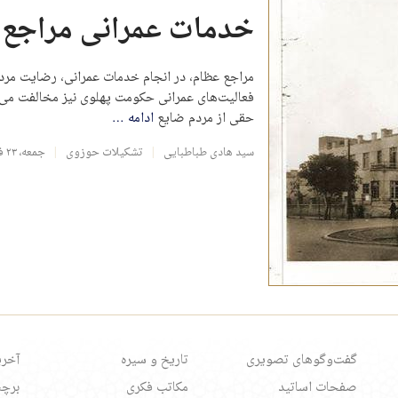
خدمات عمرانی مراجع
مراجع عظام، در انجام خدمات عمرانی، رضایت مردمی 
فعالیت‌های عمرانی حکومت پهلوی نیز مخالفت می‌کر
حقی از مردم ضایع
ادامه
…
سید هادی طباطبایی
تشکیلات حوزوی
جمعه، ۲۳ فروردین ۱۳۹۸
گفت‌وگوهای تصویری
تاریخ و سیره
آخری
صفحات اساتید
مکاتب فکری
برچس