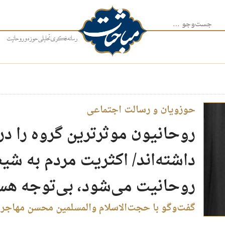
جست‌وجو برای:
حوزویان و رسالت اجتماعی
روحانیون موثرترین گروه را در
داشته‌اند/ اکثریت مردم به شی
روحانیت می‌شود، بی‌توجه هس
گفت‌وگو با حجت‌الاسلام والمسلمین محسن مهاجرن