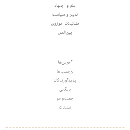
علم و اجتهاد
تدبیر و سیاست
تشکیلات حوزوی
بین‌الملل
آخرین‌ها
برچسب‌ها
پدیدآورندگان
بایگانی
جست‌وجو
تبلیغات