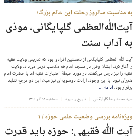
به مناسبت سالروز رحلت این عالم بزرگ؛
آیت‌الله‌العظمی گلپایگانی، مودّی
به آداب سنت
آیت الله العظمی گلپایگانی از نخستین افرادی بود که تدریس ولایت فقیه
را آغاز کرد. ایشان وقتی در مسجد امام قم مکاسب درس می‌داد، ولایت
فقیه را نیز درس می‌گفت. در مورد حیطهٔ اختیارات فقیه اما با حضرت امام
هم‌رأی نبود. با این وجود، ارادت دوسویه‌ای نیز میان این دو مرجع تقلید
برقرار بود.
ادامه
…
سید محمد رضا گلپایگانی
تاریخ و سیره
سه‌شنبه، ۱۸ آذر ۱۳۹۹
ویژه‌نامه بررسی وضعیت علمی حوزه / ۱
آیت الله فقیهی: حوزه باید قدرت