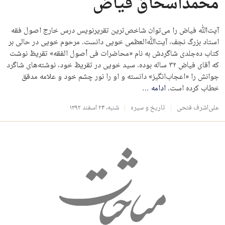
محمداسحاق فیاض
آیت‌الله فیاض را می‌توان شاخص‌ترین تقریرنویس درس خارج اصول فقه
استاد بزرگ نجف، آیت‌الله‌العظمی خویی دانست. مرحوم خویی در حالی بر
کتاب ده‌جلدی شاگردش به نام «محاضرات فی أصول الفقه» تقریظ نوشت
که آقای فیاض ۳۲ ساله بوده. سید خویی در تقریظ خود، نوشته‌های شاگرد
جوانش را «اعجاب‌انگیز» دانسته و او را نور چشم خود و علامه مدقق
خطاب کرده است.
ادامه
…
علی‌اشرف فتحی
تاریخ و سیره
شنبه، ۲۴ اسفند ۱۳۹۲