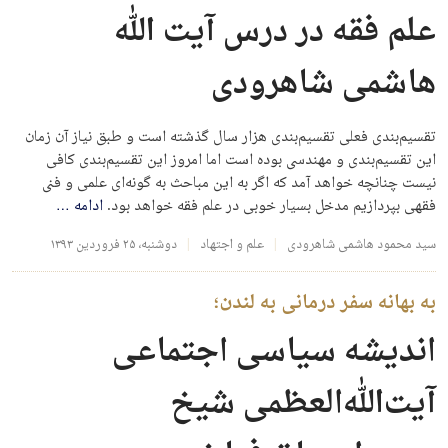
علم فقه در درس آیت الله
هاشمی شاهرودی
تقسيم‌‌بندى فعلى تقسيم‌بندى هزار سال گذشته است و طبق نياز آن زمان
اين تقسيم‌بندى و مهندسى بوده است اما امروز اين تقسيم‌بندى كافى
نيست چنانچه خواهد آمد كه اگر به اين مباحث به گونه‌اى علمى و فنى
فقهى بپردازيم مدخل بسيار خوبى در علم فقه خواهد بود.
ادامه
…
سید محمود هاشمی شاهرودی
علم و اجتهاد
دوشنبه، ۲۵ فروردین ۱۳۹۳
به بهانه سفر درمانی به لندن؛
اندیشه سیاسی اجتماعی
آیت‌الله‌العظمی شیخ