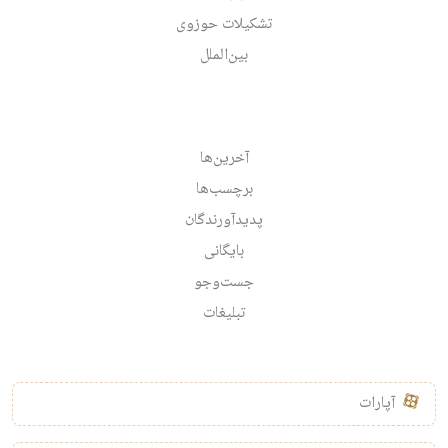
تشکیلات حوزوی
بین‌الملل
آخرین‌ها
برچسب‌ها
پدیدآورندگان
بایگانی
جست‌وجو
تبلیغات
آپارات