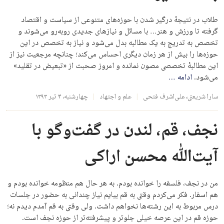
طلاب در نتیجهٔ درگیر شدن با حوزه‌های متنوعی از سیاست و اقتصاد
گرفته تا ورزش و هنر… با مسائل و نیازهای جدیدی روبه‌رو می‌شوند و
تخصص به تدریج به یک مطالبه بدل می‌شود و نیاز به تخصص در این
حوزه‌ها را بیش از هر زمان دیگری احساس می‌کند؛ چنانچه مرجعیت نیز از
این مطالبهٔ تخصصی مصون نمانده و امروز صحبت از «تبعیض در تقلید»
می‌شود.
ادامه
…
سارا شریعتی
،
علی‌اشرف فتحی
علم و اجتهاد
چهارشنبه، ۴ تیر ۱۳۹۳
نجف، قم، لندن در گفت‌وگو با
آیت‌الله محسن اراکی
من در نجف، فلسفه را خوانده بودم. به هر حال هم منظومه خوانده بودم و
هم اسفار. فکر می‌کردم وقتی به قم بیایم نیاز چندانی به حضور در جلسات
درس مربوط به این رشته‌ها نخواهم داشت. ولی وقتی به قم آمدم دیدم نه؛‌
حوزه قم در این عرصه خیلی جلوتر و پیشرفته‌تر از حوزه نجف است.