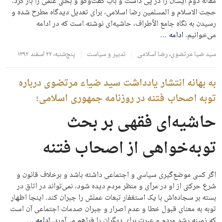
مقاله دوم ایشان را در پی داشت و باب گفت‌وگو و بحثی علمی را باز کرد.
حجت الاسلام و المسلمین رضا اسلامی، برای تعدیل دیدگاه مطرح شده و
رسیدن به نگاه جامع الأطراف، حاشیه‌ای نوشته است که در ادامه
می‌خوانیم.
ادامه
…
سید ضیا مرتضوی
،
رضا اسلامی
تدبیر و سیاست
پنج‌شنبه، ۲۲ اسفند ۱۳۹۲
به بهانه انتشار یادداشت سید ضیاء مرتضوی درباره
توبه اصحاب فتنه در روزنامه جمهوری اسلامی؛
حاشیه‌ای فقهی بر بحث
توبه‌خواهی از اصحاب فتنه
اگر کسی موضع‌گیری سیاسی و اجتماعی داشته باشد و برخلاف قانون و
شرع حرکتی از او در مرآی و منظر مردم دیده شود، نمی‌تواند در اتاق در
بسته بر سجاده‌اش با یک استغفار تبعات عملش را جبران کند. اینجا اظهار
توبه به معنای قبول خطا و عدم اصرار و جبران صدمات اجتماعی آن است
که زمینه رشد مردم و عبرت برای دیگران را فراهم می‌آورد.
ادامه
…