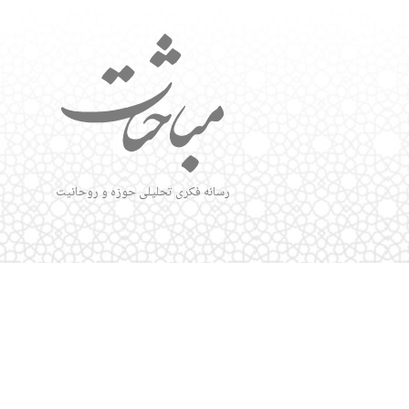
رسانه فکری تحلیلی حوزه و روحانیت