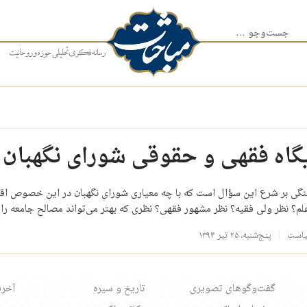
جست‌وجو برای:
ه فقهی و حقوقی شورای نگهبان د
نگی بر شرع این سؤال است که با چه معیاری شورای نگهبان در این خصوص اقدام 
لم؟ نظر ولی فقیه؟ نظر مشهور فقهی؟ نظری که بهتر می‌تواند مصالح جامعه را
یاست
پنج‌شنبه، ۲۵ تیر ۱۳۹۴
گفت‌وگوهای تصویری
تاریخ و سیره
آخری