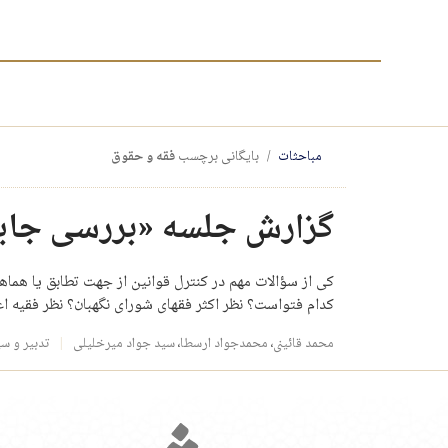
مباحثات
بایگانی برچسب
فقه و حقوق
گزارش جلسه «بررسی جایگا
کی از سؤالات مهم در کنترل قوانین از جهت تطابق یا هماه
کدام فتواست؟ نظر اکثر فقهای شورای نگهبان؟ نظر فقیه اع
محمد قائینی
،
محمدجواد ارسطا
،
سید جواد میرخلیلی
تدبیر و س