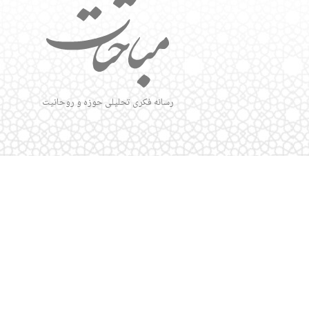
رسانه فکری تحلیلی حوزه و روحانیت