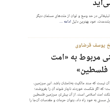
‌آید
بلیغاتى در حد وسع و توان از ملت‌هاى مسلمان دیگر
 بلندمدت، خود بهترین دلیل
ادامه
…
شیخ یوسف قرضاوی
ی مربوط به «امت
 فلسطین»
 نیست که سند مالکیت به‌نامشان باشد. این سرزمین،
 که اگر شکست خوردند ناچار شوند آن را بفروشند؛
کت امت اسلامی است. از آن بیش‌تر، سرزمین فلسطین
ل سستی به خود راه داد، بتوان حرمات و مقدسات آن‌جا را