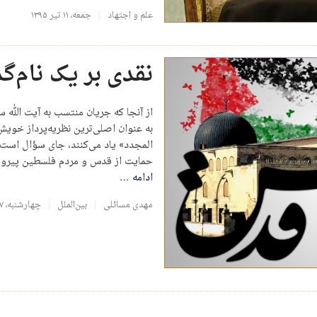
علم و اجتهاد
جمعه، ۱۱ تیر ۱۳۹۵
نقدی بر یک نام‌گذ
از آنجا که جریان منتسب به آیت الله
به عنوان اصلی‌ترین نظریه‌پرداز خویش
المجدد» یاد می‌کنند، جای سؤال است ک
حمایت از قدس و مردم فلسطین پیروی 
ادامه
…
مهدی مسائلی
بین‌الملل
چهارشنبه، ۱۷ تیر ۱۳۹۴