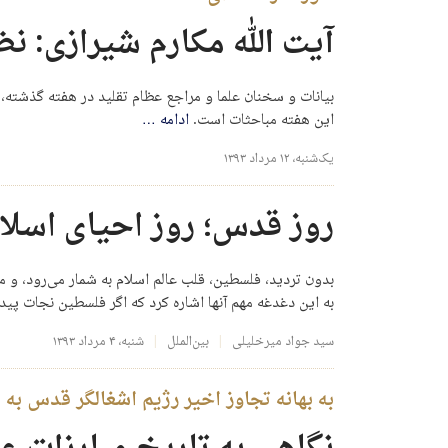
آیت الله مکارم شیرازی: ن
بیانات و سخنان علما و مراجع عظام تقلید در هفته گذشته، ب
این هفته مباحثات است.
ادامه
…
یک‌شنبه، ۱۲ مرداد ۱۳۹۳
روز قدس؛ روز احیای اسلا
بدون تردید، فلسطین، قلب عالم اسلام به شمار می‌رود، و می
به این دغدغه مهم آنها اشاره کرد که اگر فلسطین نجات پید
سید جواد میرخلیلی
بین‌الملل
شنبه، ۴ مرداد ۱۳۹۳
به بهانه تجاوز اخیر رژیم اشغالگر قدس به 