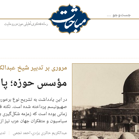
جست‌وجو برای:
مروری بر تدبیر شیخ عبدالک
مؤسس حوزه؛ پایه‌
در این یادداشت به تشریح نوع برخورد
صهیونیسم پرداخته شده است. نکته ق
زمانی بوده است که زمزمه شکل‌گیری یک
سیاسیون و متفکران جهان عرب نیز از 
عبدالکریم حائری یزدی
،
احمد نجمی
تدب