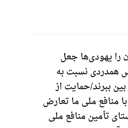
 را یهودی‌ها جعل
اس همدردی نسبت به
بین ببرند/حمایت‌ از
با منافع ملی ما تعارض
ستای تأمین منافع ملی