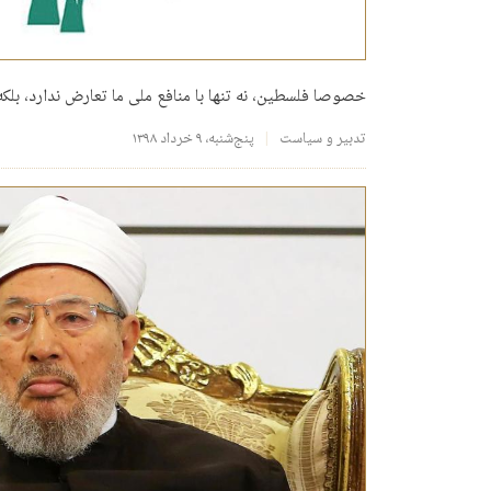
خصوصا فلسطین، نه تنها با منافع ملى ما تعارض ندارد، بلکه
تدبیر و سیاست
پنج‌شنبه، ۹ خرداد ۱۳۹۸