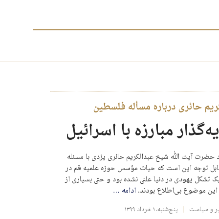
ریم حائری درباره مسأله فلسطین
گذار مبارزه با اسرائیل
 حضرت آیت الله شیخ عبدالکریم حائری یزدی با مسئله
ابل توجه این است که حیات مؤسس حوزه علمیه قم در
 تشکل یهودی در دنیا علنی نشده بود و حتی بسیاری از
این موضوع بی‌اطلاع بودند.
ادامه
…
یر و سیاست
پنج‌شنبه، ۱ خرداد ۱۳۹۹