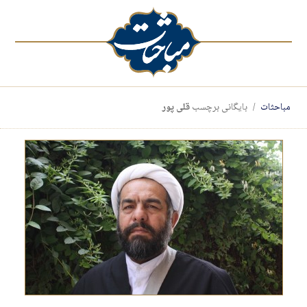
مباحثات
بایگانی برچسب
قلی پور