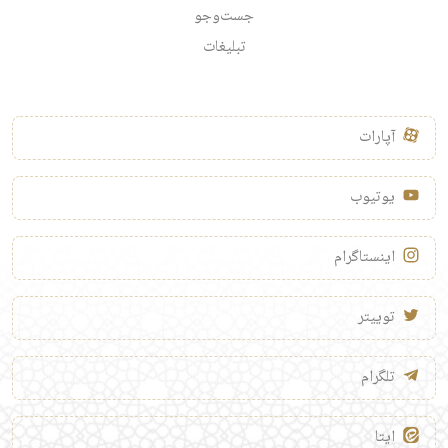
جست‌وجو
تبلیغات
آپارات
یوتیوب
اینستاگرام
توییتر
تلگرام
ایتا